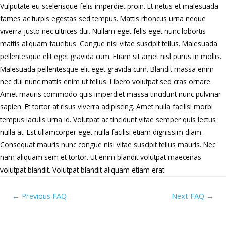
Vulputate eu scelerisque felis imperdiet proin. Et netus et malesuada
fames ac turpis egestas sed tempus. Mattis rhoncus urna neque
viverra justo nec ultrices dui. Nullam eget felis eget nunc lobortis
mattis aliquam faucibus. Congue nisi vitae suscipit tellus. Malesuada
pellentesque elit eget gravida cum. Etiam sit amet nisl purus in mollis.
Malesuada pellentesque elit eget gravida cum. Blandit massa enim
nec dui nunc mattis enim ut tellus. Libero volutpat sed cras ornare.
Amet mauris commodo quis imperdiet massa tincidunt nunc pulvinar
sapien. Et tortor at risus viverra adipiscing. Amet nulla facilisi morbi
tempus iaculis urna id. Volutpat ac tincidunt vitae semper quis lectus
nulla at. Est ullamcorper eget nulla facilisi etiam dignissim diam.
Consequat mauris nunc congue nisi vitae suscipit tellus mauris. Nec
nam aliquam sem et tortor. Ut enim blandit volutpat maecenas
volutpat blandit. Volutpat blandit aliquam etiam erat.
←
Previous FAQ
Next FAQ
→