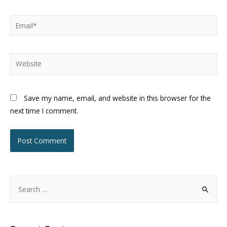
Save my name, email, and website in this browser for the
next time I comment.