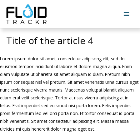
Title of the article 4
Lorem ipsum dolor sit amet, consectetur adipiscing elit, sed do
eiusmod tempor incididunt ut labore et dolore magna aliqua. Enim
diam vulputate ut pharetra sit amet aliquam id diam. Pretium nibh
ipsum consequat nisl vel pretium. Sit amet venenatis urna cursus eget
nunc scelerisque viverra mauris. Maecenas volutpat blandit aliquam
etiam erat velit scelerisque. Tortor at risus viverra adipiscing at in
tellus. Erat imperdiet sed euismod nisi porta lorem. Felis imperdiet
proin fermentum leo vel orci porta non. Et tortor consequat id porta
nibh venenatis. Sit amet consectetur adipiscing elit. Massa massa
ultricies mi quis hendrerit dolor magna eget est.